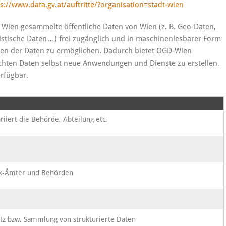
s://www.data.gv.at/auftritte/?organisation=stadt-wien
 Wien gesammelte öffentliche Daten von Wien (z. B. Geo-Daten,
istische Daten…) frei zugänglich und in maschinenlesbarer Form
iten der Daten zu ermöglichen. Dadurch bietet OGD-Wien
ichten Daten selbst neue Anwendungen und Dienste zu erstellen.
erfügbar.
riiert die Behörde, Abteilung etc.
tik-Ämter und Behörden
tz bzw. Sammlung von strukturierte Daten