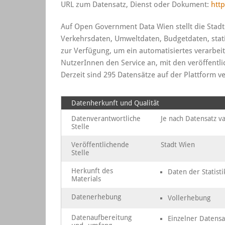
URL zum Datensatz, Dienst oder Dokument:
http
Auf Open Government Data Wien stellt die Stadt
Verkehrsdaten, Umweltdaten, Budgetdaten, stat
zur Verfügung, um ein automatisiertes verarbe
NutzerInnen den Service an, mit den veröffentl
Derzeit sind 295 Datensätze auf der Plattform v
Datenherkunft und Qualität
Datenverantwortliche
Je nach Datensatz va
Stelle
Veröffentlichende
Stadt Wien
Stelle
Herkunft des
Daten der Statis
Materials
Datenerhebung
Vollerhebung
Datenaufbereitung
Einzelner Datensa