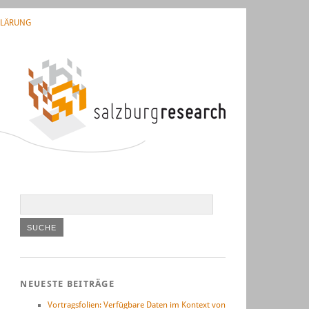
KLÄRUNG
NEUESTE BEITRÄGE
Vortragsfolien: Verfügbare Daten im Kontext von