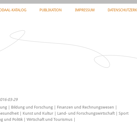
ODAAL-KATALOG
PUBLIKATION
IMPRESSUM
DATENSCHUTZER
 2016-03-29
erung | Bildung und Forschung | Finanzen und Rechnungswesen |
Gesundheit | Kunst und Kultur | Land- und Forschungswirtschaft | Sport
g und Politik | Wirtschaft und Tourismus |