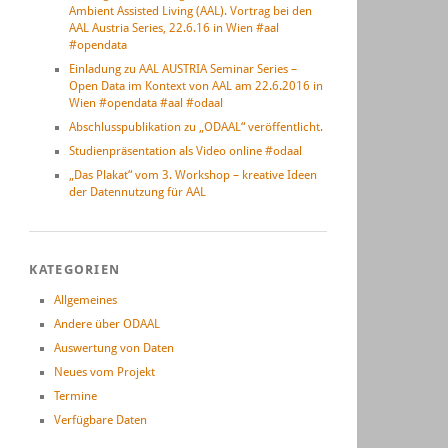
Ambient Assisted Living (AAL). Vortrag bei den
AAL Austria Series, 22.6.16 in Wien #aal
#opendata
Einladung zu AAL AUSTRIA Seminar Series –
Open Data im Kontext von AAL am 22.6.2016 in
Wien #opendata #aal #odaal
Abschlusspublikation zu „ODAAL“ veröffentlicht.
Studienpräsentation als Video online #odaal
„Das Plakat“ vom 3. Workshop – kreative Ideen
der Datennutzung für AAL
KATEGORIEN
Allgemeines
Andere über ODAAL
Auswertung von Daten
Neues vom Projekt
Termine
Verfügbare Daten