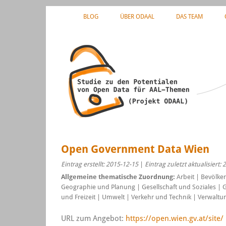
BLOG
ÜBER ODAAL
DAS TEAM
Open Government Data Wien
Eintrag erstellt: 2015-12-15
|
Eintrag zuletzt aktualisiert:
Allgemeine thematische Zuordnung:
Arbeit | Bevölk
Geographie und Planung | Gesellschaft und Soziales | 
und Freizeit | Umwelt | Verkehr und Technik | Verwaltun
URL zum Angebot:
https://open.wien.gv.at/site/