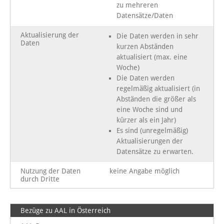
zu mehreren
Datensätze/Daten
Aktualisierung der
Die Daten werden in sehr
Daten
kurzen Abständen
aktualisiert (max. eine
Woche)
Die Daten werden
regelmäßig aktualisiert (in
Abständen die größer als
eine Woche sind und
kürzer als ein Jahr)
Es sind (unregelmäßig)
Aktualisierungen der
Datensätze zu erwarten.
Nutzung der Daten
keine Angabe möglich
durch Dritte
Bezüge zu AAL in Österreich