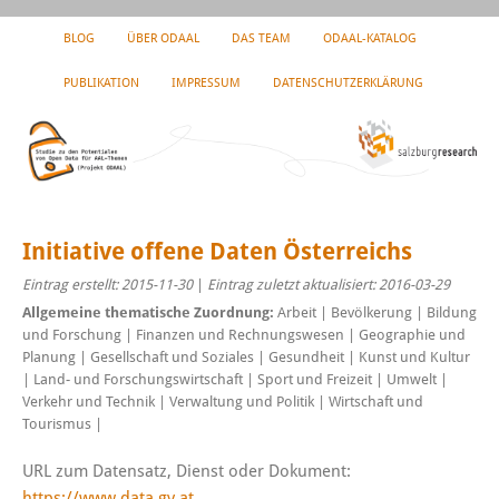
BLOG
ÜBER ODAAL
DAS TEAM
ODAAL-KATALOG
PUBLIKATION
IMPRESSUM
DATENSCHUTZERKLÄRUNG
Initiative offene Daten Österreichs
Eintrag erstellt: 2015-11-30
|
Eintrag zuletzt aktualisiert: 2016-03-29
Allgemeine thematische Zuordnung:
Arbeit | Bevölkerung | Bildung
und Forschung | Finanzen und Rechnungswesen | Geographie und
Planung | Gesellschaft und Soziales | Gesundheit | Kunst und Kultur
| Land- und Forschungswirtschaft | Sport und Freizeit | Umwelt |
Verkehr und Technik | Verwaltung und Politik | Wirtschaft und
Tourismus |
URL zum Datensatz, Dienst oder Dokument:
https://www.data.gv.at