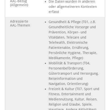
AAL-Bezug
Die Daten wurden in anderen
(Allgemein)
oder allgemeineren Kontexten
erfasst
Adressierte
Gesundheit & Pflege (T01, z.B.
AAL-Themen
Gesundheitliche Vorsorge und
Prävention, Körper- und
Vitaldaten, Telecare und
Telehealth, Elektronische
Patientenakte, Ernährung,
Persönliche Hygiene, Therapie,
Medikamente, Pflege)
Mobilität & Transport (T04,
Personenbeförderung,
Gütertransport und Versorgung,
Reiseinformation und
Navigation, Orientierung)
Freizeit & Kultur (T07, Sport und
Fitness, Entertainment und
Mediennutzung, Kultur, Reisen,
Religion und Glaube, Spiele,
Haustiere, Andere Aktivitäten)