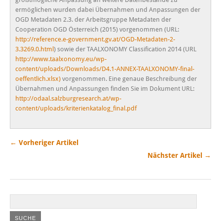
ermöglichen wurden dabei Übernahmen und Anpassungen der
OGD Metadaten 2.3. der Arbeitsgruppe Metadaten der
Cooperation OGD Österreich (2015) vorgenommen (URL:
http://reference.e-government.gv.at/OGD-Metadaten-2-
3.3269.0.html
) sowie der TAALXONOMY Classification 2014 (URL
http://www.taalxonomy.eu/wp-
content/uploads/Downloads/D4.1-ANNEX-TAALXONOMY-final-
oeffentlich.xlsx)
vorgenommen. Eine genaue Beschreibung der
Übernahmen und Anpassungen finden Sie im Dokument URL:
http://odaal.salzburgresearch.at/wp-
content/uploads/kriterienkatalog_final.pdf
← Vorheriger Artikel
Nächster Artikel →