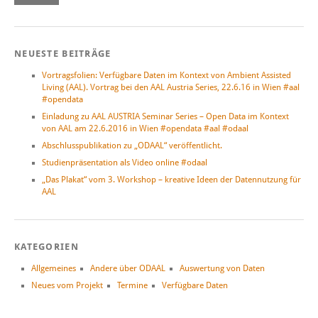
NEUESTE BEITRÄGE
Vortragsfolien: Verfügbare Daten im Kontext von Ambient Assisted
Living (AAL). Vortrag bei den AAL Austria Series, 22.6.16 in Wien #aal
#opendata
Einladung zu AAL AUSTRIA Seminar Series – Open Data im Kontext
von AAL am 22.6.2016 in Wien #opendata #aal #odaal
Abschlusspublikation zu „ODAAL“ veröffentlicht.
Studienpräsentation als Video online #odaal
„Das Plakat“ vom 3. Workshop – kreative Ideen der Datennutzung für
AAL
KATEGORIEN
Allgemeines
Andere über ODAAL
Auswertung von Daten
Neues vom Projekt
Termine
Verfügbare Daten