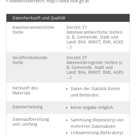
• Niederösterreich: http://data.noe.gv.at
Datenherkunft und Qualität
Datenverantwortliche
Derzeit 37
Stelle
datenverantwortliche Stellen
(z. B. Gemeinde, Stadt und
Land; BKA, BMVIT, BMI, AGES
...)
Veröffentlichende
Derzeit 37
Stelle
dateneinbringende Stellen (z.
B. Gemeinde, Stadt und
Land; BKA, BMVIT, BMI, AGES
...)
Herkunft des
Daten der Statistik-Ämter
Materials
und Behörden
Datenerhebung
keine Angabe möglich
Datenaufbereitung
Sammlung (Repository) von
und -umfang
mehreren Datensätzen
Linksammlung (Referatory)