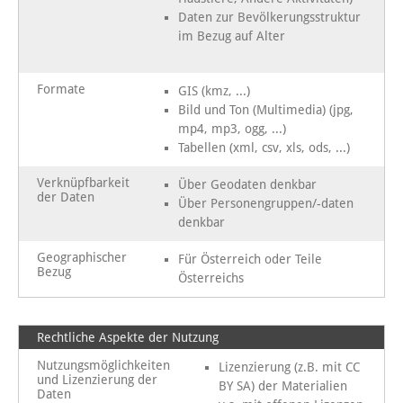
Daten zur Bevölkerungsstruktur
im Bezug auf Alter
Formate
GIS (kmz, ...)
Bild und Ton (Multimedia) (jpg,
mp4, mp3, ogg, ...)
Tabellen (xml, csv, xls, ods, ...)
Verknüpfbarkeit
Über Geodaten denkbar
der Daten
Über Personengruppen/-daten
denkbar
Geographischer
Für Österreich oder Teile
Bezug
Österreichs
Rechtliche Aspekte der Nutzung
Nutzungsmöglichkeiten
Lizenzierung (z.B. mit CC
und Lizenzierung der
BY SA) der Materialien
Daten