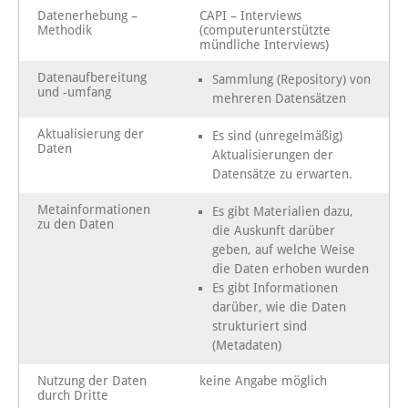
Datenerhebung –
CAPI – Interviews
Methodik
(computerunterstützte
mündliche Interviews)
Datenaufbereitung
Sammlung (Repository) von
und -umfang
mehreren Datensätzen
Aktualisierung der
Es sind (unregelmäßig)
Daten
Aktualisierungen der
Datensätze zu erwarten.
Metainformationen
Es gibt Materialien dazu,
zu den Daten
die Auskunft darüber
geben, auf welche Weise
die Daten erhoben wurden
Es gibt Informationen
darüber, wie die Daten
strukturiert sind
(Metadaten)
Nutzung der Daten
keine Angabe möglich
durch Dritte