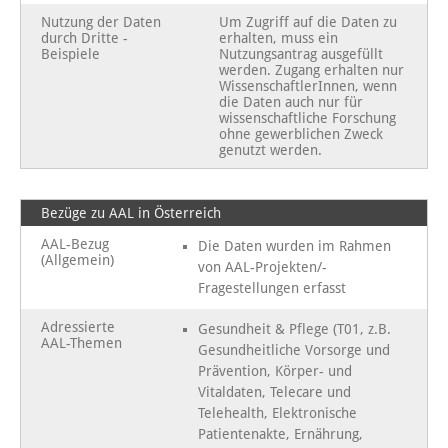
Nutzung der Daten
Um Zugriff auf die Daten zu
durch Dritte -
erhalten, muss ein
Beispiele
Nutzungsantrag ausgefüllt
werden. Zugang erhalten nur
WissenschaftlerInnen, wenn
die Daten auch nur für
wissenschaftliche Forschung
ohne gewerblichen Zweck
genutzt werden.
Bezüge zu AAL in Österreich
AAL-Bezug
Die Daten wurden im Rahmen
(Allgemein)
von AAL-Projekten/-
Fragestellungen erfasst
Adressierte
Gesundheit & Pflege (T01, z.B.
AAL-Themen
Gesundheitliche Vorsorge und
Prävention, Körper- und
Vitaldaten, Telecare und
Telehealth, Elektronische
Patientenakte, Ernährung,