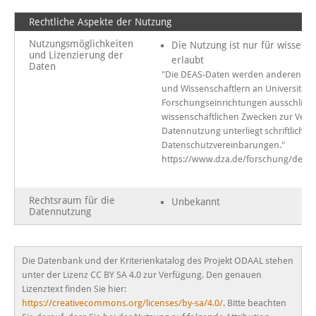
Rechtliche Aspekte der Nutzung
Nutzungsmöglichkeiten
Die Nutzung ist nur für wissens
und Lizenzierung der
erlaubt
Daten
"Die DEAS-Daten werden anderen Wis
und Wissenschaftlern an Universität
Forschungseinrichtungen ausschließl
wissenschaftlichen Zwecken zur Verfüg
Datennutzung unterliegt schriftlichen
Datenschutzvereinbarungen."
https://www.dza.de/forschung/deas
Rechtsraum für die
Unbekannt
Datennutzung
Die Datenbank und der Kriterienkatalog des Projekt ODAAL stehen
unter der Lizenz CC BY SA 4.0 zur Verfügung. Den genauen
Lizenztext finden Sie hier:
https://creativecommons.org/licenses/by-sa/4.0/
. Bitte beachten