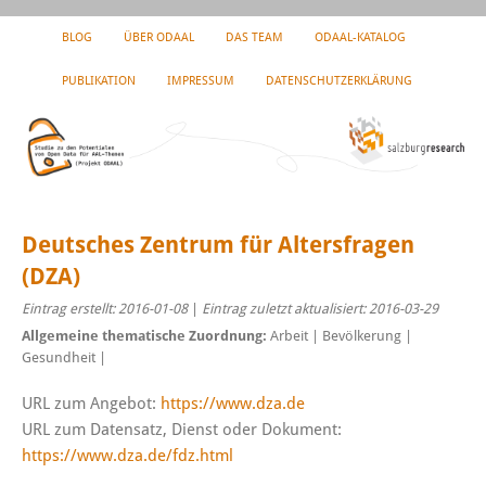
BLOG
ÜBER ODAAL
DAS TEAM
ODAAL-KATALOG
PUBLIKATION
IMPRESSUM
DATENSCHUTZERKLÄRUNG
Deutsches Zentrum für Altersfragen
(DZA)
Eintrag erstellt: 2016-01-08
|
Eintrag zuletzt aktualisiert: 2016-03-29
Allgemeine thematische Zuordnung:
Arbeit | Bevölkerung |
Gesundheit |
URL zum Angebot:
https://www.dza.de
URL zum Datensatz, Dienst oder Dokument:
https://www.dza.de/fdz.html