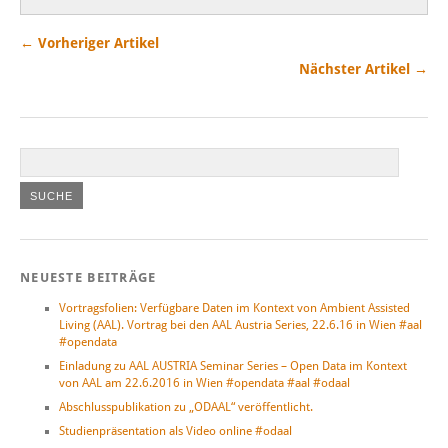
← Vorheriger Artikel
Nächster Artikel →
NEUESTE BEITRÄGE
Vortragsfolien: Verfügbare Daten im Kontext von Ambient Assisted
Living (AAL). Vortrag bei den AAL Austria Series, 22.6.16 in Wien #aal
#opendata
Einladung zu AAL AUSTRIA Seminar Series – Open Data im Kontext
von AAL am 22.6.2016 in Wien #opendata #aal #odaal
Abschlusspublikation zu „ODAAL“ veröffentlicht.
Studienpräsentation als Video online #odaal